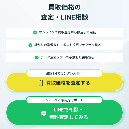
買取価格の
査定・LINE相談
オンラインで買取査定から振込まで完結
梱包材の準備なし！ポスト投函でラクラク発送
データ消去ソフトで手放した後も安心
最短1分でカンタン入力！
買取価格を査定する
チャットで不明点をサポート！
LINEで相談・
無料査定してみる