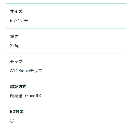
サイズ
6.7インチ
重さ
226g
チップ
A14 Bionicチップ
認証方式
顔認証（Face ID）
5G対応
◯